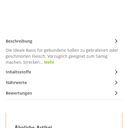
Beschreibung
Die ideale Basis für gebundene Soßen zu gebratenen oder
geschmorten Fleisch. Vorzüglich geeignet zum Sämig
machen, Strecken…
Mehr
Inhaltsstoffe
Nährwerte
Bewertungen
Produktgalerie überspringen
Ähnliche Artikel